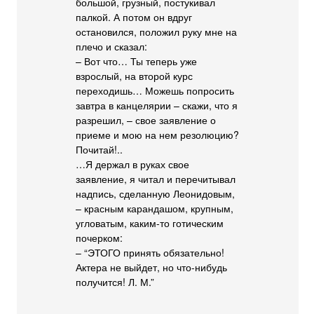
большой, грузный, постукивал
палкой. А потом он вдруг
остановился, положил руку мне на
плечо и сказал:
– Вот что… Ты теперь уже
взрослый, на второй курс
переходишь… Можешь попросить
завтра в канцелярии – скажи, что я
разрешил, – свое заявление о
приеме и мою на нем резолюцию?
Почитай!..
…Я держал в руках свое
заявление, я читал и перечитывал
надпись, сделанную Леонидовым,
– красным карандашом, крупным,
угловатым, каким-то готическим
почерком:
– “ЭТОГО принять обязательно!
Актера не выйдет, но что-нибудь
получится! Л. М.”