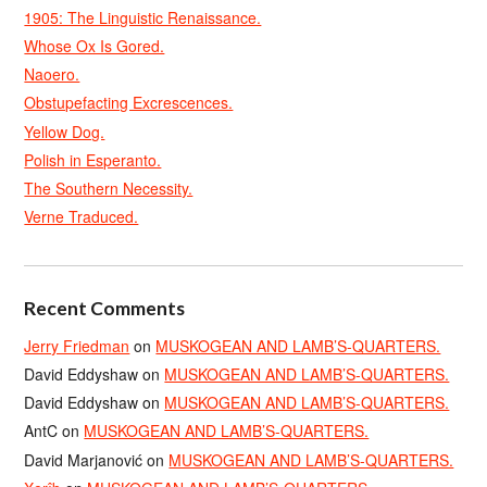
1905: The Linguistic Renaissance.
Whose Ox Is Gored.
Naoero.
Obstupefacting Excrescences.
Yellow Dog.
Polish in Esperanto.
The Southern Necessity.
Verne Traduced.
Recent Comments
Jerry Friedman
on
MUSKOGEAN AND LAMB’S-QUARTERS.
David Eddyshaw
on
MUSKOGEAN AND LAMB’S-QUARTERS.
David Eddyshaw
on
MUSKOGEAN AND LAMB’S-QUARTERS.
AntC
on
MUSKOGEAN AND LAMB’S-QUARTERS.
David Marjanović
on
MUSKOGEAN AND LAMB’S-QUARTERS.