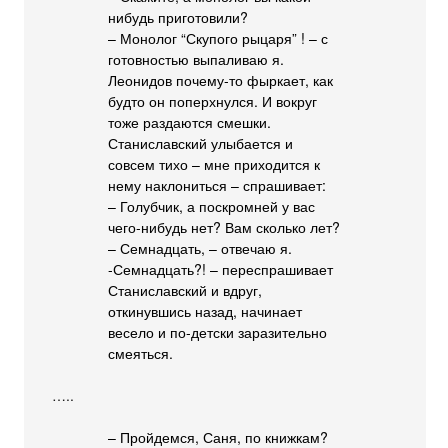
нибудь приготовили?
– Монолог “Скупого рыцаря” ! – с
готовностью выпаливаю я.
Леонидов почему-то фыркает, как
будто он поперхнулся. И вокруг
тоже раздаются смешки.
Станиславский улыбается и
совсем тихо – мне приходится к
нему наклониться – спрашивает:
– Голубчик, а поскромней у вас
чего-нибудь нет? Вам сколько лет?
– Семнадцать, – отвечаю я.
-Семнадцать?! – переспрашивает
Станиславский и вдруг,
откинувшись назад, начинает
весело и по-детски заразительно
смеяться.
…..
– Пройдемся, Саня, по книжкам?