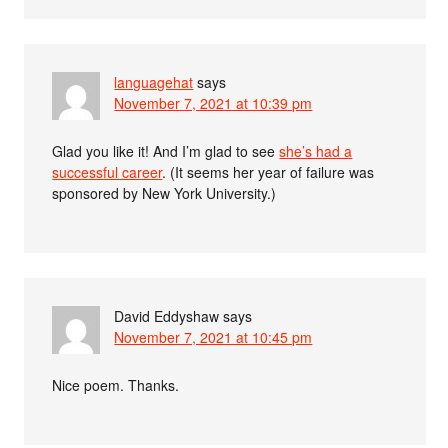
languagehat
says
November 7, 2021 at 10:39 pm
Glad you like it! And I’m glad to see
she’s had a
successful career
. (It seems her year of failure was
sponsored by New York University.)
David Eddyshaw
says
November 7, 2021 at 10:45 pm
Nice poem. Thanks.