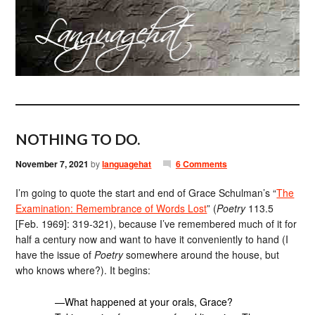
NOTHING TO DO.
November 7, 2021
by
languagehat
6 Comments
I’m going to quote the start and end of Grace Schulman’s “
The
Examination: Remembrance of Words Lost
” (
Poetry
113.5
[Feb. 1969]: 319-321), because I’ve remembered much of it for
half a century now and want to have it conveniently to hand (I
have the issue of
Poetry
somewhere around the house, but
who knows where?). It begins:
—What happened at your orals, Grace?