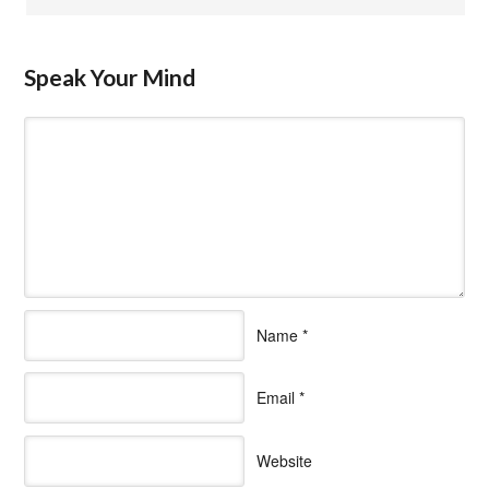
Speak Your Mind
Name
*
Email
*
Website