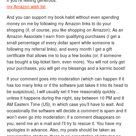
If you’re feeling generous:
my Amazon wish list
And you can support my book habit without even spending
money on me by following my Amazon links to do your
shopping (if, of course, you like shopping on Amazon); As an
Amazon Associate I earn from qualifying purchases (I get a
small percentage of every dollar spent while someone is
following my referral links), and every month I get a gift
certificate that allows me to buy a few books (or, if someone
has bought a big-ticket item, even more). You will not only get
your purchases, you will get my blessings and a karmic boost!
If your comment goes into moderation (which can happen if it
has too many links or if the software just takes it into its head to
be suspicious), I will usually set it free reasonably quickly…
unless it happens during the night, say between 10 PM and 8
AM Eastern Time (US), in which case you’ll have to wait. And
occasionally the software will decide a comment is spam and it
won’t even go into moderation; if a comment disappears on
you, send me an e-mail and I’ll try to rescue it. You have my
apologies in advance. Also, my posts should be taken as