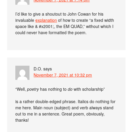
I’d like to give a shoutout to John Cowan for his
invaluable
explanation
of how to create “a fixed width
space like & #x2001;, the EM QUAD,” without which I
could never have formatted the poem.
D.O.
says
November 7, 2021 at 10:32 pm
“Well,
poetry
has nothing to
do
with scholarship”
is a rather double-edged phrase. Italics do nothing for
me here. Main noun (subject) and verb always stand
out to me in a sentence. Great poem, obviously,
thanks!