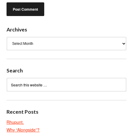
Archives
Archives
Search
Recent Posts
Rhupunt.
Why “Alongside”?