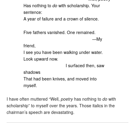
Has nothing to
do
with scholarship. Your
sentence:
A year of failure and a crown of silence.
Five fathers vanished. One remained.
—My
friend,
I see you have been walking under water.
Look upward now.
I surfaced then, saw
shadows
That had been knives, and moved into
myself.
I have often muttered “Well,
poetry
has nothing to
do
with
scholarship” to myself over the years. Those italics in the
chairman’s speech are devastating.