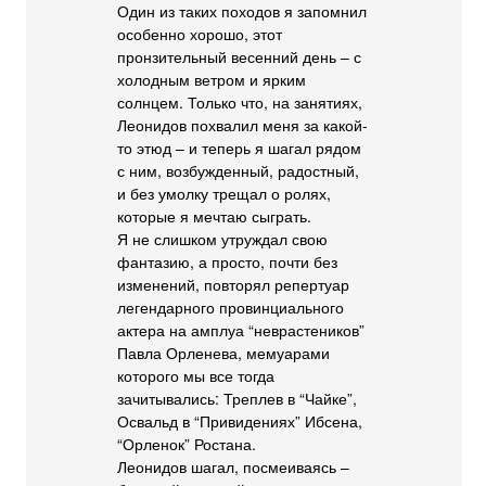
Один из таких походов я запомнил
особенно хорошо, этот
пронзительный весенний день – с
холодным ветром и ярким
солнцем. Только что, на занятиях,
Леонидов похвалил меня за какой-
то этюд – и теперь я шагал рядом
с ним, возбужденный, радостный,
и без умолку трещал о ролях,
которые я мечтаю сыграть.
Я не слишком утруждал свою
фантазию, а просто, почти без
изменений, повторял репертуар
легендарного провинциального
актера на амплуа “неврастеников”
Павла Орленева, мемуарами
которого мы все тогда
зачитывались: Треплев в “Чайке”,
Освальд в “Привидениях” Ибсена,
“Орленок” Ростана.
Леонидов шагал, посмеиваясь –