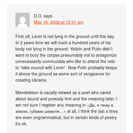
D.O.
says
May 16, 2022 at 12:31 am
First off, Lenin is not lying in the ground until this day.
In 2 years time we will mark a hundred years of his
body not lying in the ground. Yeltzin and Putin didn’t
want to bury the corpse presumably not to antagonize
unnecessarily communists who like to attend the relic
to “take council with Lenin”. Now Putin probably keeps
it above the ground as some sort of vengeance for
creating Ukraine.
Mandelstam is usually viewed as a poet who cared
about sound and prosody first and the meaning later. I
am not sure I register any meaning in «Да, я лежу в
земле, губами шевеля…» at all. I think the last 4 lines
are even ungrammatical, but in certain kinds of poetry
it’s ok.