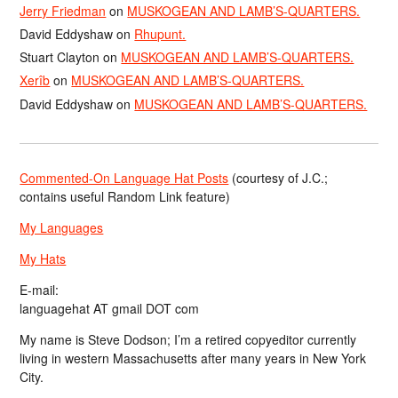
Jerry Friedman
on
MUSKOGEAN AND LAMB’S-QUARTERS.
David Eddyshaw
on
Rhupunt.
Stuart Clayton
on
MUSKOGEAN AND LAMB’S-QUARTERS.
Xerîb
on
MUSKOGEAN AND LAMB’S-QUARTERS.
David Eddyshaw
on
MUSKOGEAN AND LAMB’S-QUARTERS.
Commented-On Language Hat Posts
(courtesy of J.C.;
contains useful Random Link feature)
My Languages
My Hats
E-mail:
languagehat AT gmail DOT com
My name is Steve Dodson; I’m a retired copyeditor currently
living in western Massachusetts after many years in New York
City.