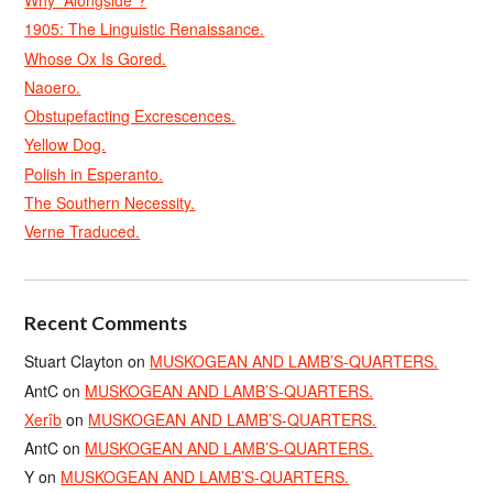
Why “Alongside”?
1905: The Linguistic Renaissance.
Whose Ox Is Gored.
Naoero.
Obstupefacting Excrescences.
Yellow Dog.
Polish in Esperanto.
The Southern Necessity.
Verne Traduced.
Recent Comments
Stuart Clayton
on
MUSKOGEAN AND LAMB’S-QUARTERS.
AntC
on
MUSKOGEAN AND LAMB’S-QUARTERS.
Xerîb
on
MUSKOGEAN AND LAMB’S-QUARTERS.
AntC
on
MUSKOGEAN AND LAMB’S-QUARTERS.
Y
on
MUSKOGEAN AND LAMB’S-QUARTERS.