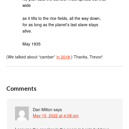
wide
as it tilts to the rice fields, all the way down,
for as long as the planet’s last slave stays
alive.
May 1935
(We talked about “camber”
in 2018
.) Thanks, Trevor!
Comments
Dan Milton
says
May 15, 2022 at 4:08 pm