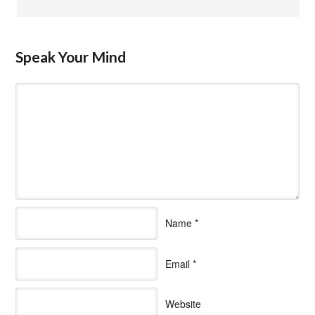
Speak Your Mind
Name
*
Email
*
Website