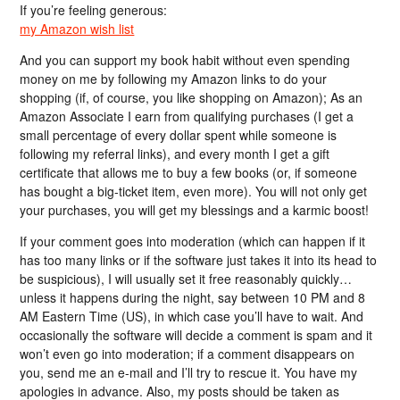
If you’re feeling generous:
my Amazon wish list
And you can support my book habit without even spending
money on me by following my Amazon links to do your
shopping (if, of course, you like shopping on Amazon); As an
Amazon Associate I earn from qualifying purchases (I get a
small percentage of every dollar spent while someone is
following my referral links), and every month I get a gift
certificate that allows me to buy a few books (or, if someone
has bought a big-ticket item, even more). You will not only get
your purchases, you will get my blessings and a karmic boost!
If your comment goes into moderation (which can happen if it
has too many links or if the software just takes it into its head to
be suspicious), I will usually set it free reasonably quickly…
unless it happens during the night, say between 10 PM and 8
AM Eastern Time (US), in which case you’ll have to wait. And
occasionally the software will decide a comment is spam and it
won’t even go into moderation; if a comment disappears on
you, send me an e-mail and I’ll try to rescue it. You have my
apologies in advance. Also, my posts should be taken as