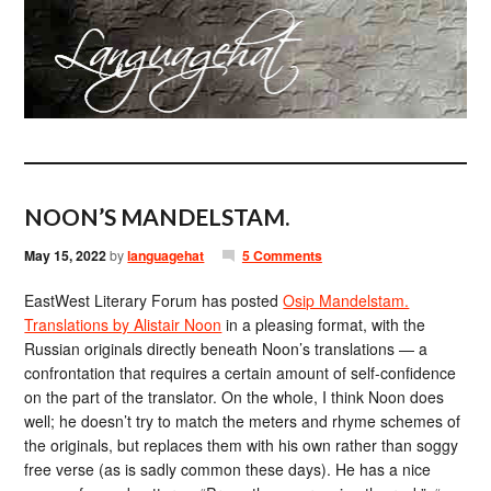
NOON’S MANDELSTAM.
May 15, 2022
by
languagehat
5 Comments
EastWest Literary Forum has posted
Osip Mandelstam.
Translations by Alistair Noon
in a pleasing format, with the
Russian originals directly beneath Noon’s translations — a
confrontation that requires a certain amount of self-confidence
on the part of the translator. On the whole, I think Noon does
well; he doesn’t try to match the meters and rhyme schemes of
the originals, but replaces them with his own rather than soggy
free verse (as is sadly common these days). He has a nice