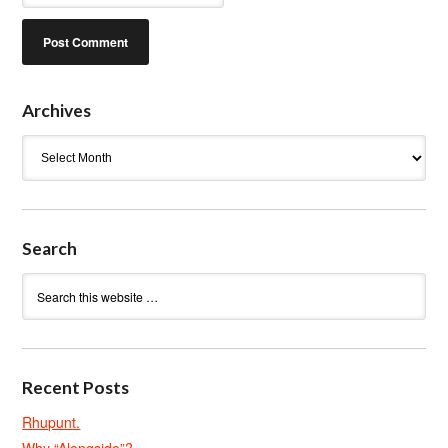
Archives
Archives
Search
Recent Posts
Rhupunt.